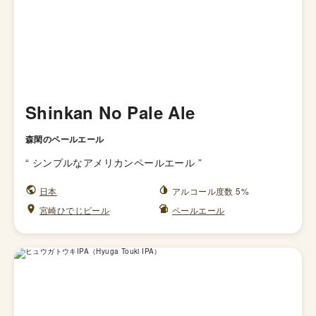
Shinkan No Pale Ale
森閑のペールエール
“
シンプルなアメリカンペールエール
”
日本
アルコール度数 5%
宮崎ひでじビール
ペールエール