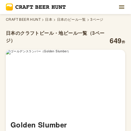
CRAFT BEER HUNT
日本
日本のビール一覧
3ページ
日本の
クラフトビール・地ビール一覧
（3ペー
649
ジ）
件
Golden Slumber