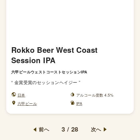
Rokko Beer West Coast
Session IPA
六甲ビールウェストコーストセッションIPA
“
金賞受賞のセッションヘイジー
”
日本
アルコール度数 4.5%
六甲ビール
IPA
3
/
28
前へ
次へ