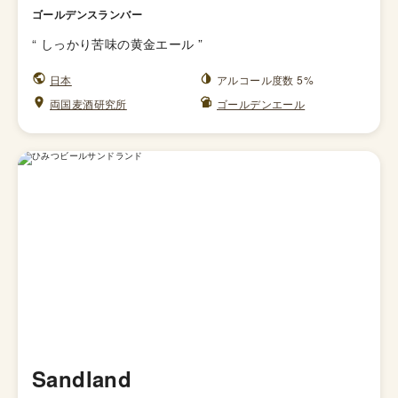
ゴールデンスランバー
“
しっかり苦味の黄金エール
”
日本
アルコール度数 5%
両国麦酒研究所
ゴールデンエール
Sandland