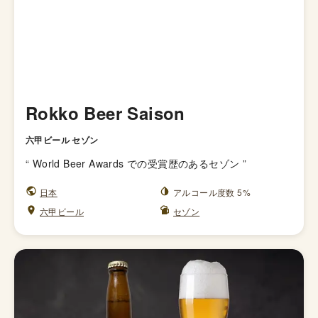
Rokko Beer Saison
六甲ビール セゾン
“
World Beer Awards での受賞歴のあるセゾン
”
日本
アルコール度数 5%
六甲ビール
セゾン