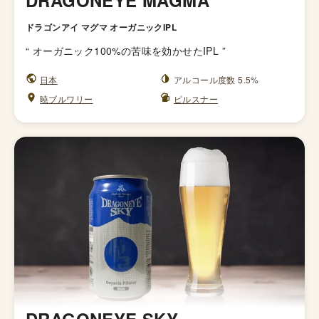
DRAGONEYE MAGMA
ドラゴンアイ マグマ オーガニックIPL
“
オーガニック100%の苦味を効かせたIPL
”
日本
アルコール度数 5.5%
暁ブルワリー
ピルスナー