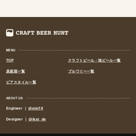
MENU
TOP
クラフトビール・地ビール一覧
原産国一覧
ブルワリー一覧
ビアスタイル一覧
ABOUT US
Engineer ｜
@eiei19
Designer ｜
@ikat_de