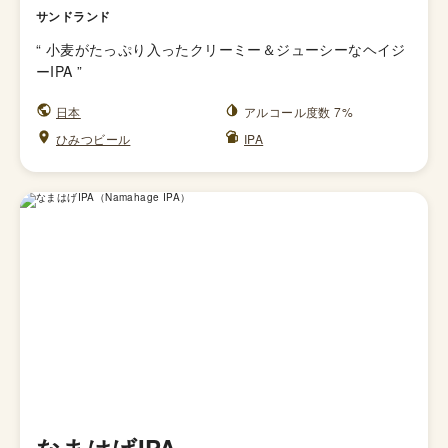
サンドランド
“
小麦がたっぷり入ったクリーミー＆ジューシーなヘイジ
ーIPA
”
日本
アルコール度数 7%
ひみつビール
IPA