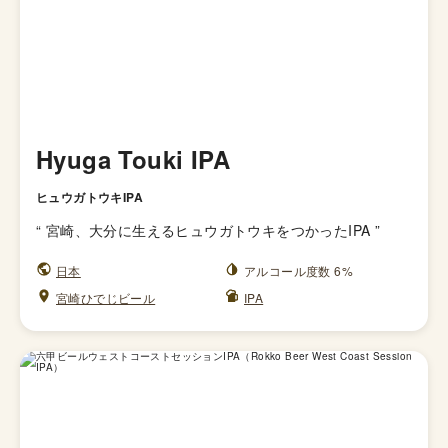
Hyuga Touki IPA
ヒュウガトウキIPA
“
宮崎、大分に生えるヒュウガトウキをつかったIPA
”
日本
アルコール度数 6%
宮崎ひでじビール
IPA