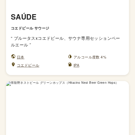
SAÚDE
コエドビール サウージ
“
ブルータスxコエドビール、サウナ専用セッションペー
ルエール
”
日本
アルコール度数 4%
コエドビール
IPA