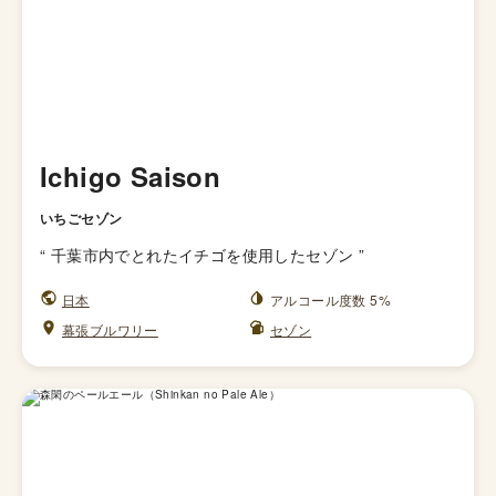
Ichigo Saison
いちごセゾン
“
千葉市内でとれたイチゴを使用したセゾン
”
日本
アルコール度数 5%
幕張ブルワリー
セゾン