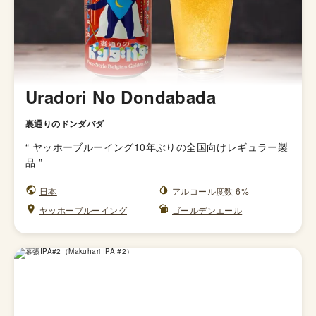
Uradori No Dondabada
裏通りのドンダバダ
“
ヤッホーブルーイング10年ぶりの全国向けレギュラー製
品
”
日本
アルコール度数 6%
ヤッホーブルーイング
ゴールデンエール