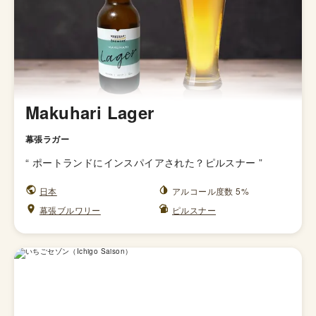
Makuhari Lager
幕張ラガー
“
ポートランドにインスパイアされた？ピルスナー
”
日本
アルコール度数 5%
幕張ブルワリー
ピルスナー