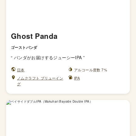
Ghost Panda
ゴーストパンダ
“
パンダがお届けするジューシーIPA
”
日本
アルコール度数 7%
ノムクラフト ブリューイン
IPA
グ