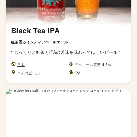
Black Tea IPA
紅茶香るインディアペールエール
“
じっくりと紅茶とIPAの苦味を味わってほしいビール
”
日本
アルコール度数 4.5%
エチゴビール
IPA