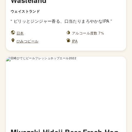
Wasteland
ウェイストランド
“
ピリッとジンジャー香る、口当たりまろやかなIPA
”
日本
アルコール度数 7%
ひみつビール
IPA