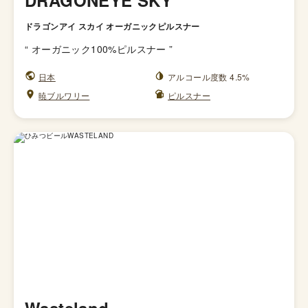
DRAGONEYE SKY
ドラゴンアイ スカイ オーガニックピルスナー
“
オーガニック100%ピルスナー
”
日本
アルコール度数 4.5%
暁ブルワリー
ピルスナー