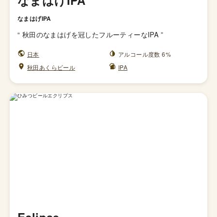
なまはげIPA
なまはげIPA
“
秋田のなまはげを冠したフルーティーなIPA
”
日本
アルコール度数 6%
秋田あくらビール
IPA