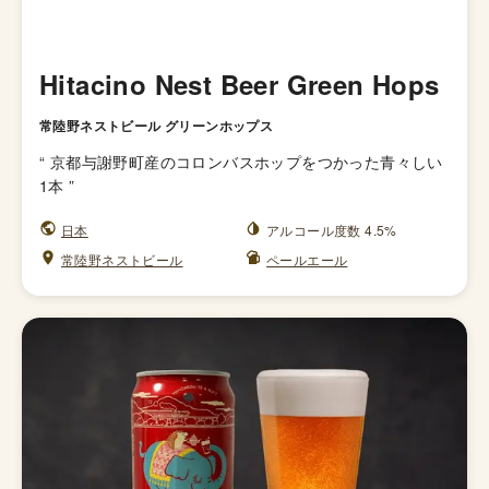
Hitacino Nest Beer Green Hops
常陸野ネストビール グリーンホップス
“
京都与謝野町産のコロンバスホップをつかった青々しい
1本
”
日本
アルコール度数 4.5%
常陸野ネストビール
ペールエール