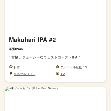
Makuhari IPA #2
幕張IPA#2
“
柑橘、ジューシーなウェストコーストIPA
”
日本
アルコール度数 6%
幕張ブルワリー
IPA