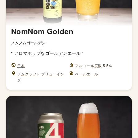
NomNom Golden
ノムノムゴールデン
“
アロマホップなゴールデンエール
”
日本
アルコール度数 5.5%
ノムクラフト ブリューイン
ペールエール
グ