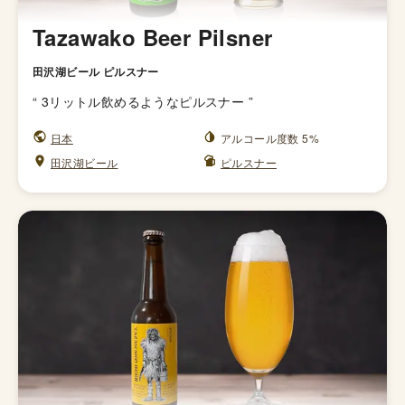
Tazawako Beer Pilsner
田沢湖ビール ピルスナー
“
3リットル飲めるようなピルスナー
”
日本
アルコール度数 5%
田沢湖ビール
ピルスナー