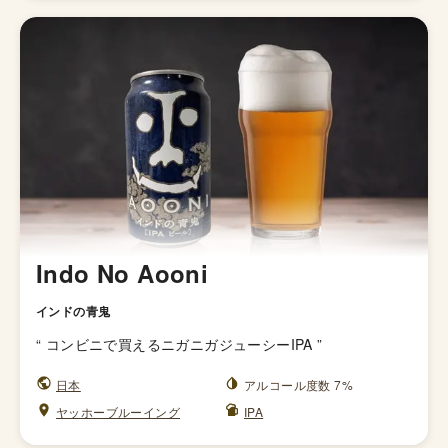
Indo No Aooni
インドの青鬼
“
コンビニで買えるニガニガジューシーIPA
”
日本
アルコール度数 7%
ヤッホーブルーイング
IPA