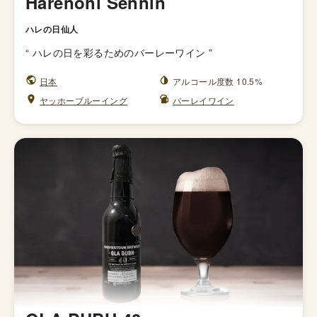
Harenohi Sennin
ハレの日仙人
“
ハレの日を彩るためのバーレーワイン
”
日本
アルコール度数 10.5%
ヤッホーブルーイング
バーレイワイン