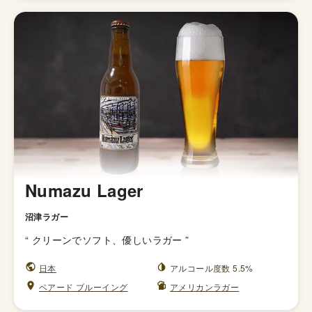
Numazu Lager
沼津ラガー
“
クリーンでソフト、優しいラガー
”
日本
アルコール度数 5.5%
ベアード ブルーイング
アメリカンラガー