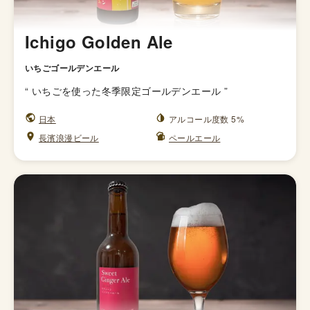
Ichigo Golden Ale
いちごゴールデンエール
“
いちごを使った冬季限定ゴールデンエール
”
日本
アルコール度数 5%
長濱浪漫ビール
ペールエール