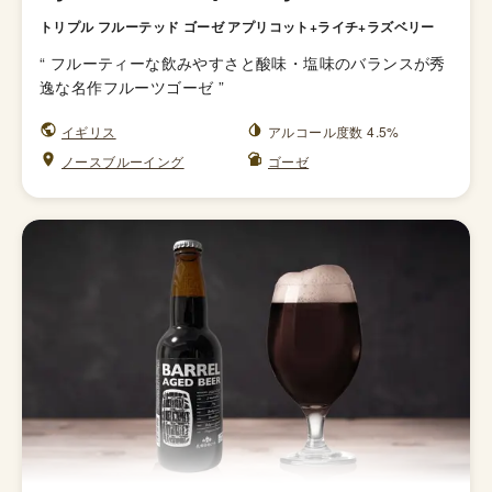
トリプル フルーテッド ゴーゼ アプリコット+ライチ+ラズベリー
“
フルーティーな飲みやすさと酸味・塩味のバランスが秀
逸な名作フルーツゴーゼ
”
イギリス
アルコール度数 4.5%
ノースブルーイング
ゴーゼ