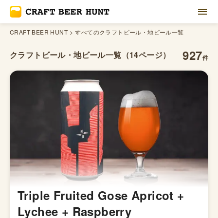
CRAFT BEER HUNT
すべてのクラフトビール・地ビール一覧
927
クラフトビール・地ビール一覧
（14ページ）
件
Triple Fruited Gose Apricot +
Lychee + Raspberry