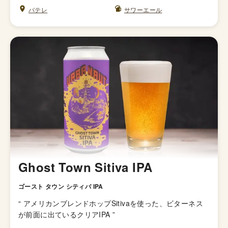
バテレ
サワーエール
Ghost Town Sitiva IPA
ゴースト タウン シティバ IPA
“
アメリカンブレンドホップSitivaを使った、ビターネス
が前面に出ているクリアIPA
”