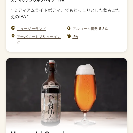
スティリアンウルフヘイジーIPA
“
ミディアムライトボディ、でもどっしりとした飲みごた
えのIPA
”
ニュージーランド
アルコール度数 5.8%
アーバノートブリューイン
IPA
グ