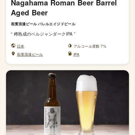
Nagahama Roman Beer Barrel
Aged Beer
長濱浪漫ビール バレルエイジドビール
“
樽熟成のベルジャンダークIPA
”
日本
アルコール度数 7%
長濱浪漫ビール
IPA