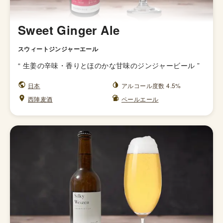
Sweet Ginger Ale
スウィートジンジャーエール
“
生姜の辛味・香りとほのかな甘味のジンジャービール
”
日本
アルコール度数 4.5%
西陣麦酒
ペールエール