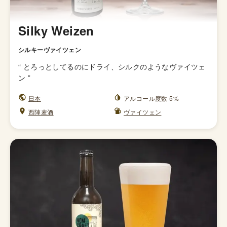
Silky Weizen
シルキーヴァイツェン
“
とろっとしてるのにドライ、シルクのようなヴァイツェ
ン
”
日本
アルコール度数 5%
西陣麦酒
ヴァイツェン