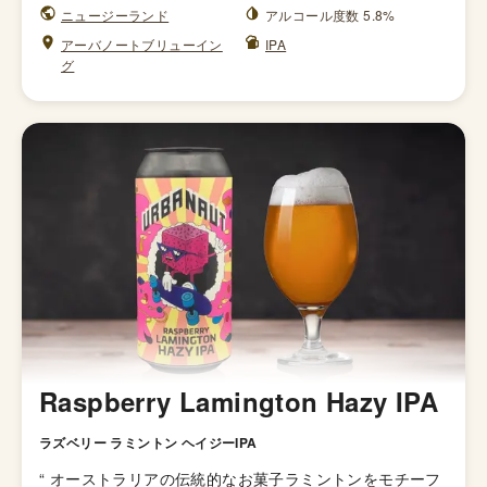
ニュージーランド
アルコール度数 5.8%
アーバノートブリューイン
IPA
グ
Raspberry Lamington Hazy IPA
ラズベリー ラミントン ヘイジーIPA
“
オーストラリアの伝統的なお菓子ラミントンをモチーフ