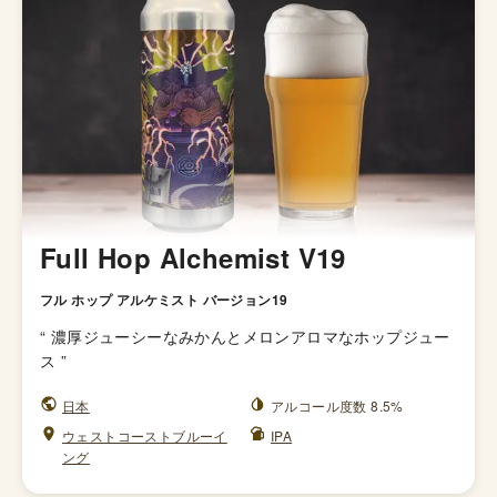
Full Hop Alchemist V19
フル ホップ アルケミスト バージョン19
“
濃厚ジューシーなみかんとメロンアロマなホップジュー
ス
”
日本
アルコール度数 8.5%
ウェストコーストブルーイ
IPA
ング