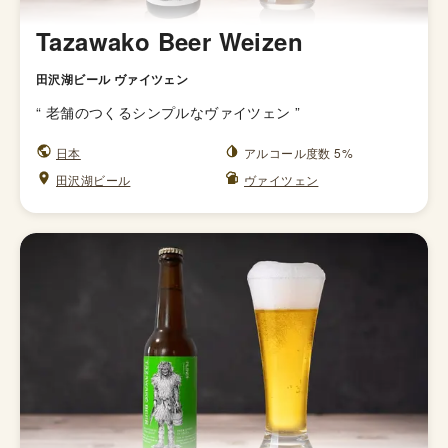
Tazawako Beer Weizen
田沢湖ビール ヴァイツェン
“
老舗のつくるシンプルなヴァイツェン
”
日本
アルコール度数 5%
田沢湖ビール
ヴァイツェン