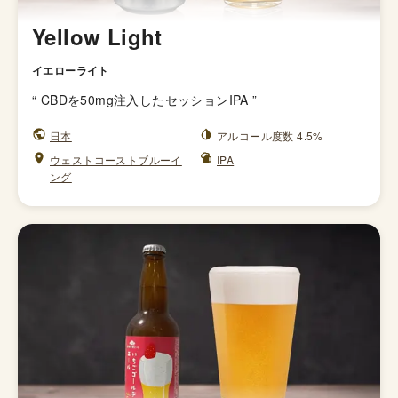
Yellow Light
イエローライト
“
CBDを50mg注入したセッションIPA
”
日本
アルコール度数 4.5%
ウェストコーストブルーイ
IPA
ング