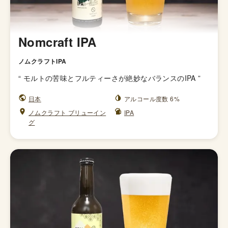
Nomcraft IPA
ノムクラフトIPA
“
モルトの苦味とフルティーさが絶妙なバランスのIPA
”
日本
アルコール度数 6%
ノムクラフト ブリューイン
IPA
グ