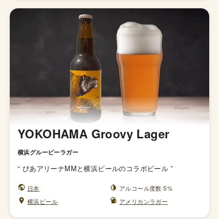
YOKOHAMA Groovy Lager
横浜グルービーラガー
“
ぴあアリーナMMと横浜ビールのコラボビール
”
日本
アルコール度数 5%
横浜ビール
アメリカンラガー